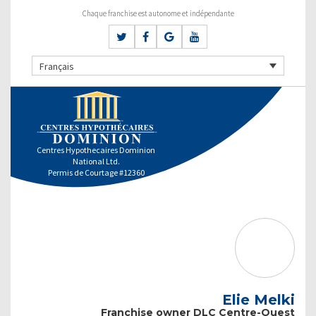
Chaque franchise est autonome et indépendante
Français
Centres Hypothecaires Dominion
National Ltd.
Permis de Courtage #12360
Elie Melki
Franchise owner DLC Centre-Ouest