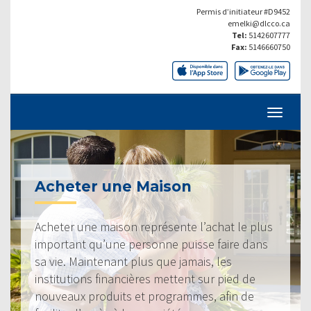
Permis d’initiateur #D9452
emelki@dlcco.ca
Tel:
5142607777
Fax:
5146660750
Acheter une Maison
Acheter une maison représente l’achat le plus
important qu’une personne puisse faire dans
sa vie. Maintenant plus que jamais, les
institutions financières mettent sur pied de
nouveaux produits et programmes, afin de