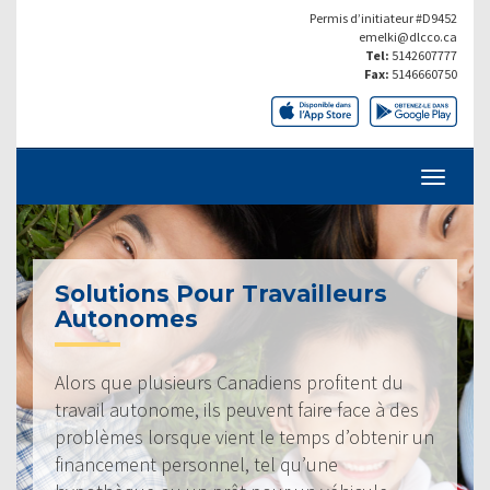
Permis d’initiateur #D9452
emelki@dlcco.ca
Tel:
5142607777
Fax:
5146660750
Solutions Pour Travailleurs
Autonomes
Alors que plusieurs Canadiens profitent du
travail autonome, ils peuvent faire face à des
problèmes lorsque vient le temps d’obtenir un
financement personnel, tel qu’une