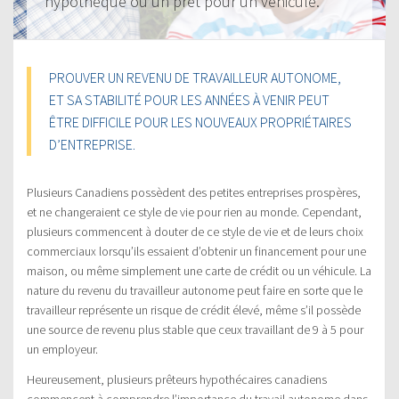
hypothèque ou un prêt pour un véhicule.
PROUVER UN REVENU DE TRAVAILLEUR AUTONOME,
ET SA STABILITÉ POUR LES ANNÉES À VENIR PEUT
ÊTRE DIFFICILE POUR LES NOUVEAUX PROPRIÉTAIRES
D’ENTREPRISE.
Plusieurs Canadiens possèdent des petites entreprises prospères,
et ne changeraient ce style de vie pour rien au monde. Cependant,
plusieurs commencent à douter de ce style de vie et de leurs choix
commerciaux lorsqu’ils essaient d’obtenir un financement pour une
maison, ou même simplement une carte de crédit ou un véhicule. La
nature du revenu du travailleur autonome peut faire en sorte que le
travailleur représente un risque de crédit élevé, même s’il possède
une source de revenu plus stable que ceux travaillant de 9 à 5 pour
un employeur.
Heureusement, plusieurs prêteurs hypothécaires canadiens
commencent à comprendre l’importance du travail autonome dans