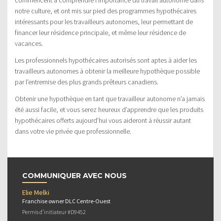
notre culture, et ont mis sur pied des programmes hypothécaires
intéressants pour les travailleurs autonomes, leur permettant de
financer leur résidence principale, et même leur résidence de
vacances.
Les professionnels hypothécaires autorisés sont aptes à aider les
travailleurs autonomes à obtenir la meilleure hypothèque possible
par l’entremise des plus grands prêteurs canadiens.
Obtenir une hypothèque en tant que travailleur autonome n’a jamais
été aussi facile, et vous serez heureux d’apprendre que les produits
hypothécaires offerts aujourd’hui vous aideront à réussir autant
dans votre vie privée que professionnelle.
COMMUNIQUER AVEC NOUS
Elie Melki
Franchise owner DLC Centre-Ouest
Permis d’initiateur #D9452