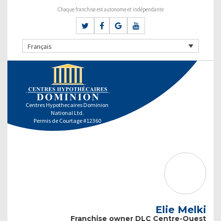
Chaque franchise est autonome et indépendante
Français
Centres Hypothecaires Dominion
National Ltd.
Permis de Courtage #12360
Elie Melki
Franchise owner DLC Centre-Ouest